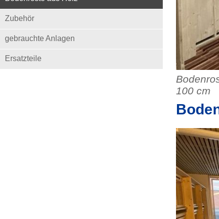
Zubehör
gebrauchte Anlagen
Ersatzteile
Bodenros
100 cm
Boden