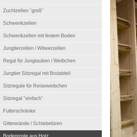
Zuchtzellen "groß"
Schwenkzellen
Schwenkzellen mit festem Boden
Jungtierzellen / Witwerzellen
Regal für Jungtauben / Weibchen
Jungtier Sitzregal mit Brutabteil
Sitzregale für Reiseweibchen
Sitzregal "einfach"
Futterschränke
Gitterwände / Schiebetüren
Bodenroste aus Holz