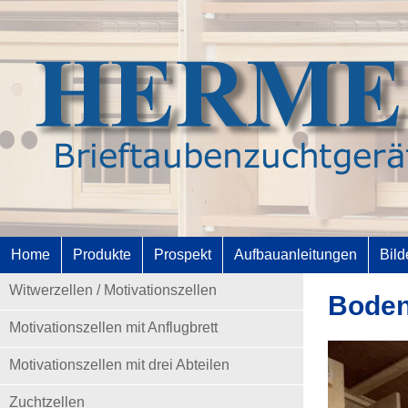
Home
Produkte
Prospekt
Aufbauanleitungen
Bild
Witwerzellen / Motivationszellen
Boden
Motivationszellen mit Anflugbrett
Motivationszellen mit drei Abteilen
Zuchtzellen