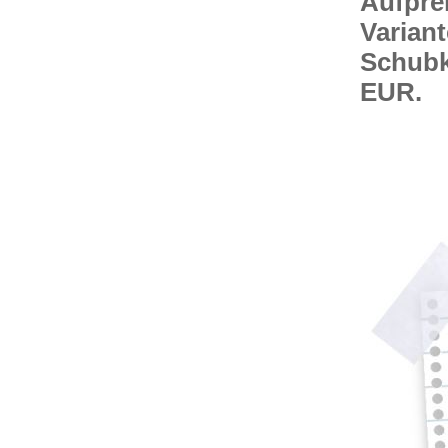
Aufprei
Variant
Schubk
EUR.