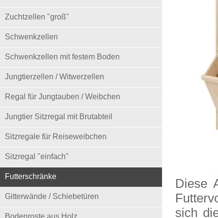
Zuchtzellen "groß"
Schwenkzellen
Schwenkzellen mit festem Boden
Jungtierzellen / Witwerzellen
Regal für Jungtauben / Weibchen
Jungtier Sitzregal mit Brutabteil
Sitzregale für Reiseweibchen
Sitzregal "einfach"
Futterschränke
Diese A
Futterv
Gitterwände / Schiebetüren
sich di
Bodenroste aus Holz