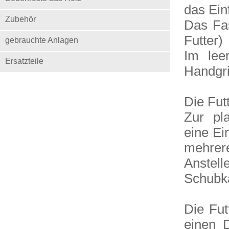
das Ein
Zubehör
Das Fa
Futter)
gebrauchte Anlagen
Im lee
Ersatzteile
Handgr
Die Fut
Zur pl
eine Ei
mehrer
Anste
Schubkä
Die Fut
einen D