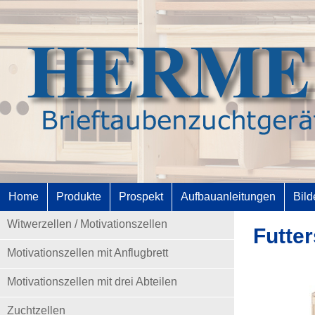
Home
Produkte
Prospekt
Aufbauanleitungen
Bild
Witwerzellen / Motivationszellen
Futte
Motivationszellen mit Anflugbrett
Motivationszellen mit drei Abteilen
Zuchtzellen