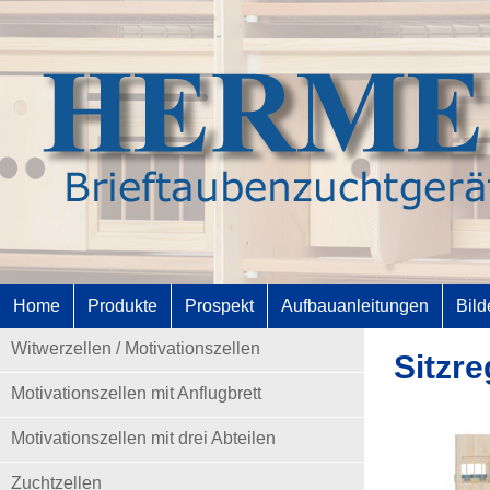
Home
Produkte
Prospekt
Aufbauanleitungen
Bild
Witwerzellen / Motivationszellen
Sitzr
Motivationszellen mit Anflugbrett
Motivationszellen mit drei Abteilen
Zuchtzellen