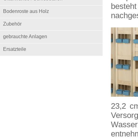
besteh
Bodenroste aus Holz
nachge
Zubehör
gebrauchte Anlagen
Ersatzteile
23,2 cm
Versorg
Wasse
entneh