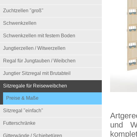
Zuchtzellen "groß"
Schwenkzellen
Schwenkzellen mit festem Boden
Jungtierzellen / Witwerzellen
Regal für Jungtauben / Weibchen
Jungtier Sitzregal mit Brutabteil
Sitzregale für Reiseweibchen
Preise & Maße
Sitzregal "einfach"
Artgere
und Wa
Futterschränke
komplet
Gitterwände / Schiebetüren